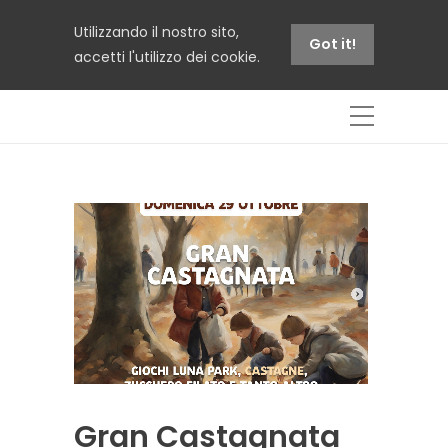
Utilizzando il nostro sito,
Got it!
accetti l'utilizzo dei cookie.
Gran Castagnata