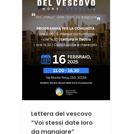
Lettera del vescovo
“Voi stessi date loro
da mangiare”