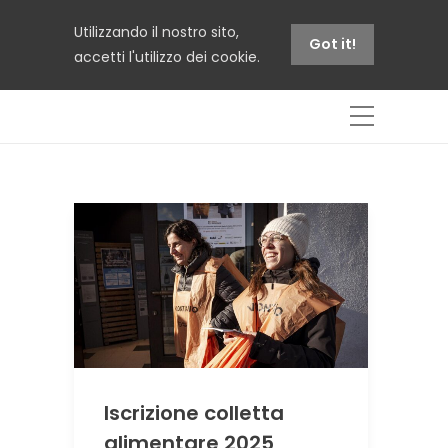
Utilizzando il nostro sito,
Got it!
accetti l'utilizzo dei cookie.
Iscrizione colletta
alimentare 2025