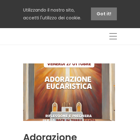
Utilizzando il nostro sito,
Got it!
accetti l'utilizzo dei cookie.
Adorazione