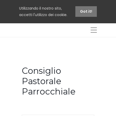
Utilizzando il nostro sito,
Got it!
accetti l'utilizzo dei cookie.
Consiglio
Pastorale
Parrocchiale