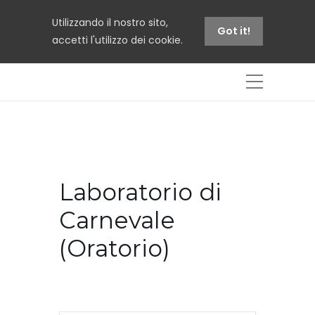
Utilizzando il nostro sito,
Got it!
accetti l'utilizzo dei cookie.
Laboratorio di
Carnevale
(Oratorio)