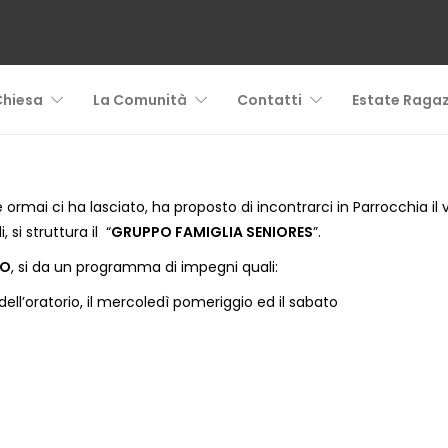
Chiesa
La Comunità
Contatti
Estate Ragaz
rmai ci ha lasciato, ha proposto di incontrarci in Parrocchia il v
si struttura il “
GRUPPO FAMIGLIA SENIORES
”.
NO
, si da un programma di impegni quali:
dell’oratorio, il mercoledì pomeriggio ed il sabato