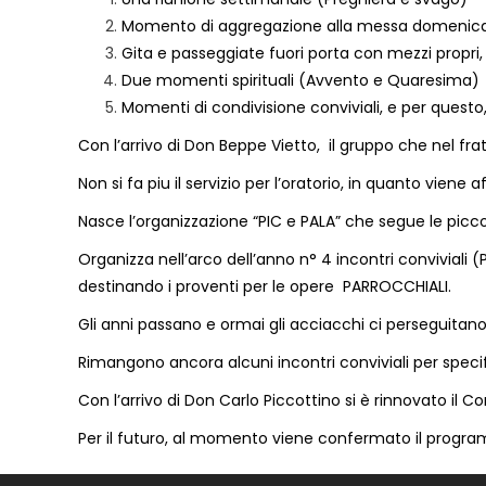
Momento di aggregazione alla messa domenicale
Gita e passeggiate fuori porta con mezzi propr
Due momenti spirituali (Avvento e Quaresima)
Momenti di condivisione conviviali, e per questo,
Con l’arrivo di Don Beppe Vietto, il gruppo che nel f
Non si fa piu il servizio per l’oratorio, in quanto viene 
Nasce
l’organizzazione “PIC e PALA”
che segue le picco
Organizza nell’arco dell’anno n° 4 incontri convivia
destinando i proventi per le opere PARROCCHIALI.
Gli anni passano e ormai gli acciacchi ci perseguitano
Rimangono ancora alcuni incontri conviviali per speci
Con l’arrivo di Don Carlo Piccottino si è rinnovato i
Per il futuro, al momento viene confermato il progr