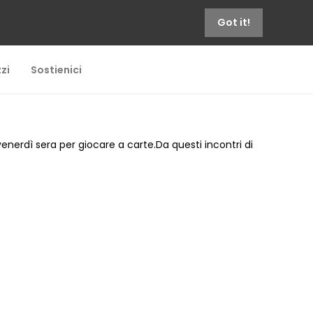
Got it!
zi
Sostienici
enerdì sera per giocare a carte.Da questi incontri di