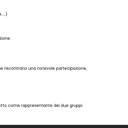
…..)
zione.
he riscontrano una notevole partecipazione,
eletto come rappresentante dei due gruppi.