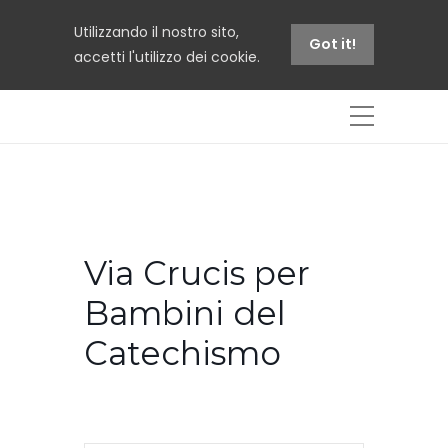
Utilizzando il nostro sito,
Got it!
accetti l'utilizzo dei cookie.
Via Crucis per
Bambini del
Catechismo