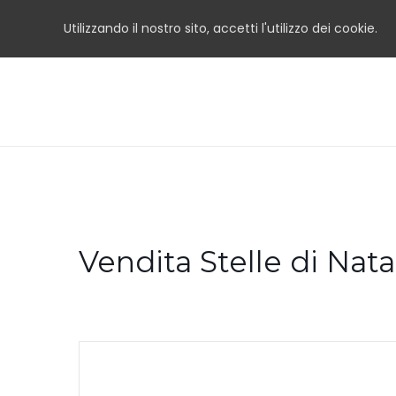
Utilizzando il nostro sito, accetti l'utilizzo dei cookie.
Vendita Stelle di Nata