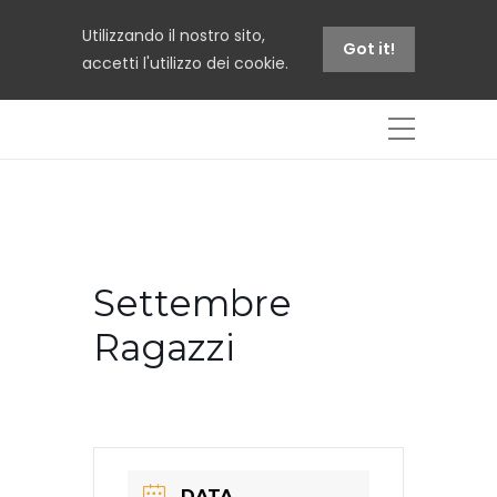
Utilizzando il nostro sito,
Got it!
accetti l'utilizzo dei cookie.
Settembre
Ragazzi
DATA