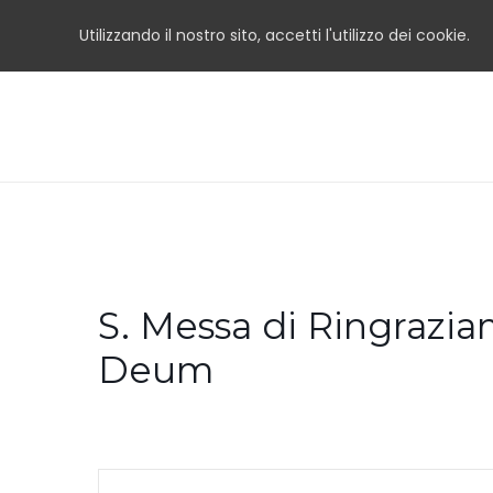
Utilizzando il nostro sito, accetti l'utilizzo dei cookie.
S. Messa di Ringrazia
Deum