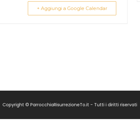
+ Aggiungi a Google Calendar
Copyright © ParrocchiaRisurrezioneTo.it - Tutti i diritti riservati