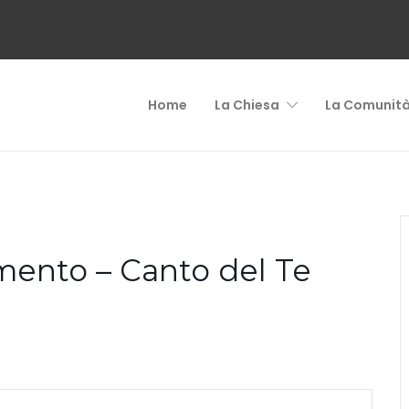
Home
La Chiesa
La Comunit
mento – Canto del Te