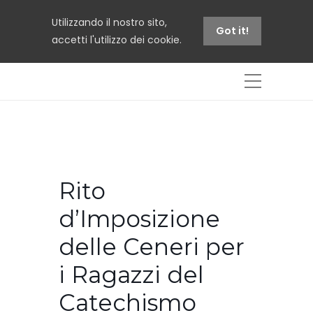
Utilizzando il nostro sito,
Got it!
accetti l'utilizzo dei cookie.
Rito
d’Imposizione
delle Ceneri per
i Ragazzi del
Catechismo