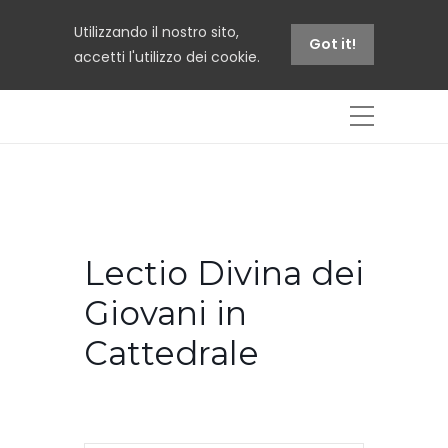
Utilizzando il nostro sito,
Got it!
accetti l'utilizzo dei cookie.
Lectio Divina dei
Giovani in
Cattedrale