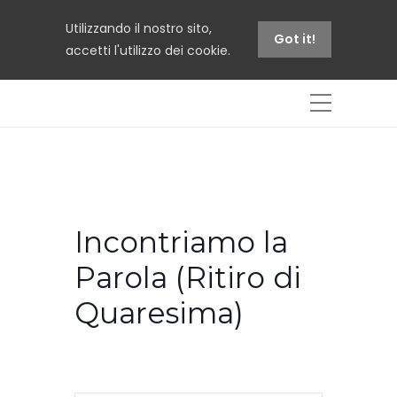
Utilizzando il nostro sito,
Got it!
accetti l'utilizzo dei cookie.
Incontriamo la
Parola (Ritiro di
Quaresima)