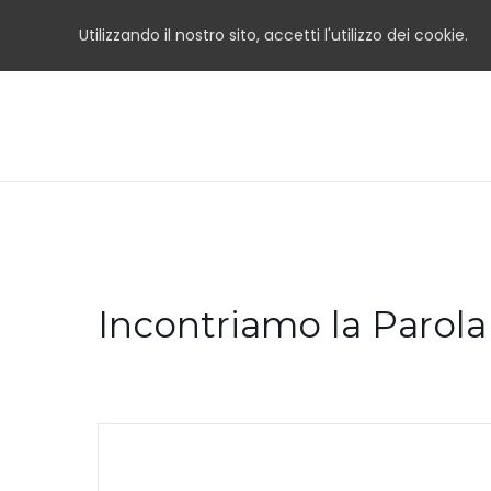
Utilizzando il nostro sito, accetti l'utilizzo dei cookie.
Incontriamo la Parola 