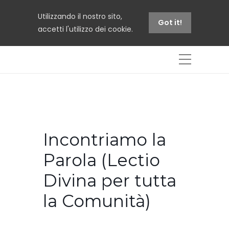
Utilizzando il nostro sito,
Got it!
accetti l'utilizzo dei cookie.
Incontriamo la
Parola (Lectio
Divina per tutta
la Comunità)