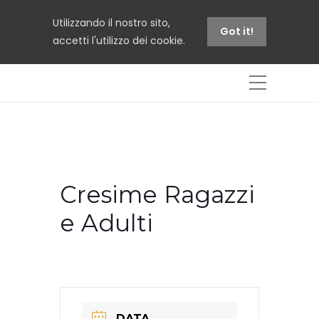
Utilizzando il nostro sito,
Got it!
accetti l'utilizzo dei cookie.
Cresime Ragazzi
e Adulti
DATA