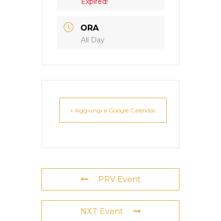
Expired!
ORA
All Day
+ Aggiungi a Google Calendar
PRV Event
NXT Event