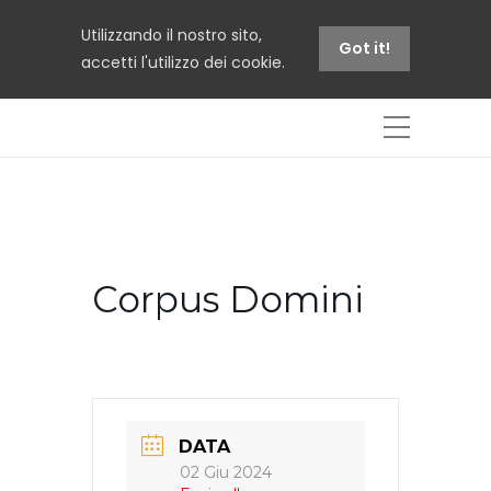
Utilizzando il nostro sito,
Got it!
accetti l'utilizzo dei cookie.
Corpus Domini
DATA
02 Giu 2024